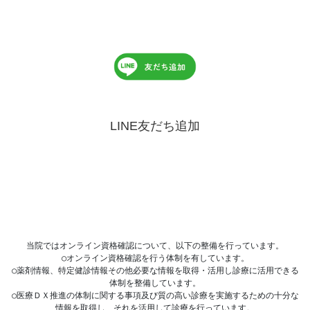
LINE友だち追加
当院ではオンライン資格確認について、以下の整備を行っています。

○オンライン資格確認を行う体制を有しています。

○薬剤情報、特定健診情報その他必要な情報を取得・活用し診療に活用できる
体制を整備しています。

○医療ＤＸ推進の体制に関する事項及び質の高い診療を実施するための十分な