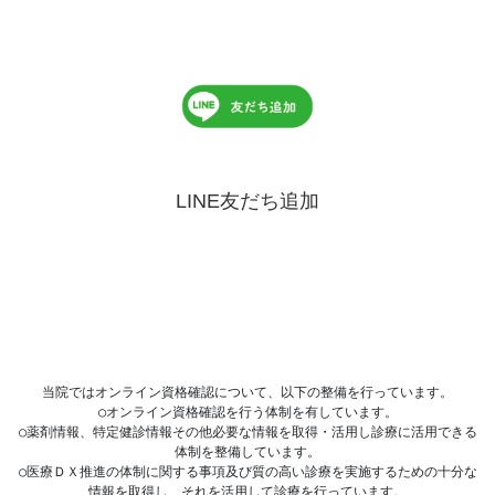
LINE友だち追加
当院ではオンライン資格確認について、以下の整備を行っています。

○オンライン資格確認を行う体制を有しています。

○薬剤情報、特定健診情報その他必要な情報を取得・活用し診療に活用できる
体制を整備しています。

○医療ＤＸ推進の体制に関する事項及び質の高い診療を実施するための十分な